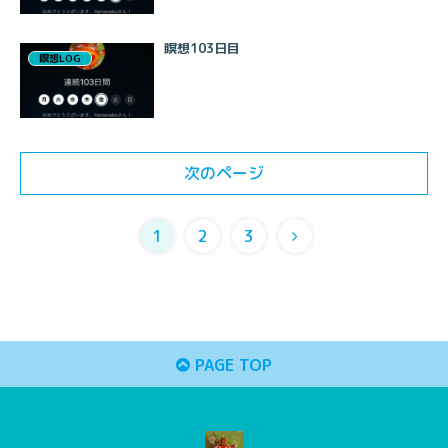
瞑想103日目
瞑想LOG
次のページ
1
2
3
PAGE TOP