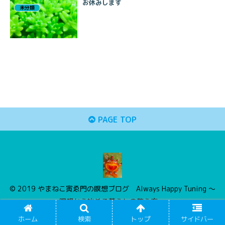
お休みします
未分類
PAGE TOP
© 2019 やまねこ寅ゑ門の瞑想ブログ Always Happy Tuning 〜
瞑想から始める暮らしの整え方〜.
ホーム
検索
トップ
サイドバー