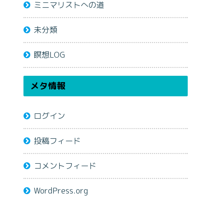
ミニマリストへの道
未分類
瞑想LOG
メタ情報
ログイン
投稿フィード
コメントフィード
WordPress.org