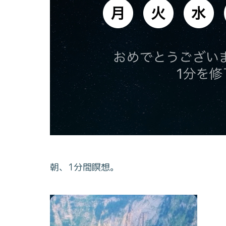
朝、1分間瞑想。