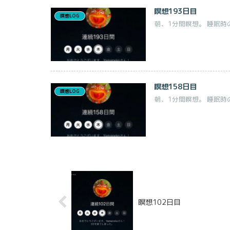
瞑想193日目
瞑想LOG
朝、1分間瞑想。 睡眠時
瞑想158日目
瞑想LOG
朝、1分間瞑想。 睡眠時
瞑想102日目