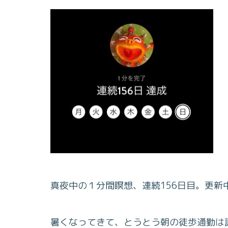
真夜中の１分間瞑想、連続156日目。更新
暑くなってきて、とうとう朝の徒歩通勤は