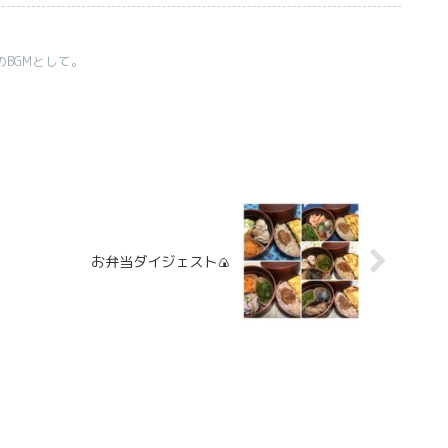
のBGMとして。
お弁当ダイジェスト🍙