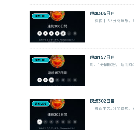
瞑想306日目
瞑想LOG
真夜中の5分間瞑想。 朝、
瞑想157日目
瞑想LOG
朝、1分間瞑想。 睡眠時
瞑想302日目
瞑想LOG
真夜中の5分間瞑想。 朝、