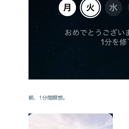
朝、1分間瞑想。