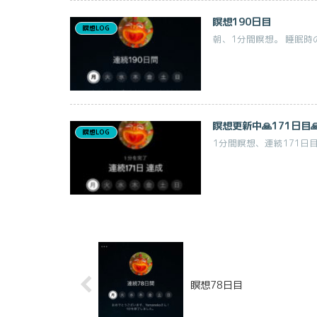
瞑想190日目
瞑想LOG
朝、1分間瞑想。 睡眠時
瞑想更新中🙏171日目
瞑想LOG
1分間瞑想、連続171日
瞑想78日目