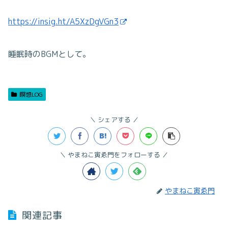
https://insig.ht/A5XzDgVGn3
睡眠時のBGMとして。
瞑想LOG
シェアする
やまねこ寅ゑ門をフォローする
やまねこ寅ゑ門
関連記事