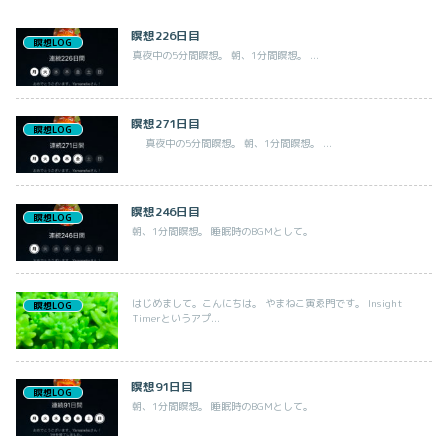
瞑想226日目
瞑想LOG
真夜中の5分間瞑想。 朝、1分間瞑想。 ...
瞑想271日目
瞑想LOG
真夜中の5分間瞑想。 朝、1分間瞑想。 ...
瞑想246日目
瞑想LOG
朝、1分間瞑想。 睡眠時のBGMとして。
はじめまして。こんにちは。 やまねこ寅ゑ門です。 Insight
瞑想LOG
Timerというアプ...
瞑想91日目
瞑想LOG
朝、1分間瞑想。 睡眠時のBGMとして。