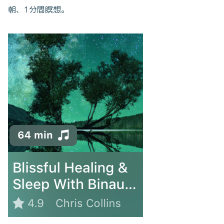
朝、1分間瞑想。