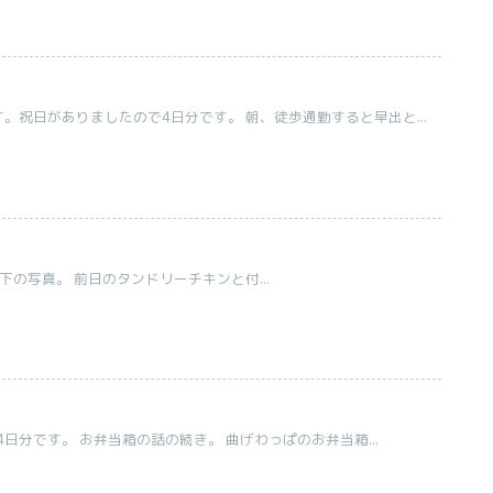
。祝日がありましたので4日分です。 朝、徒歩通勤すると早出と...
下の写真。 前日のタンドリーチキンと付...
日分です。 お弁当箱の話の続き。 曲げわっぱのお弁当箱...