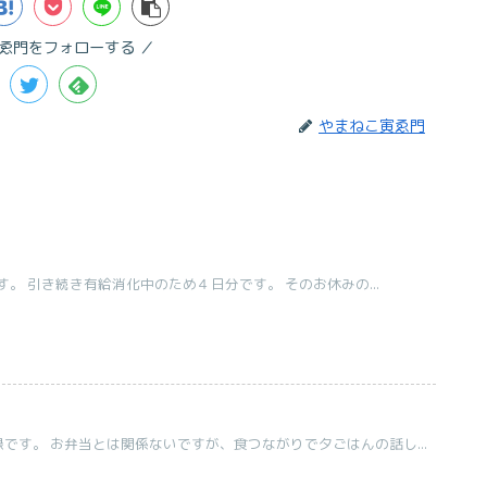
ゑ門をフォローする
やまねこ寅ゑ門
。 引き続き有給消化中のため４日分です。 そのお休みの...
です。 お弁当とは関係ないですが、食つながりで夕ごはんの話し...