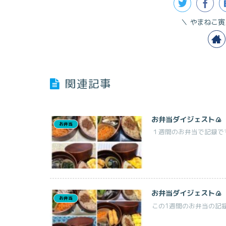
やまねこ寅
関連記事
お弁当ダイジェスト🍙
お弁当
１週間のお弁当で記録です
お弁当ダイジェスト🍙
お弁当
この1週間のお弁当の記録