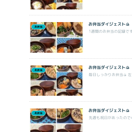
お弁当ダイジェスト🍙
お弁当
1週間のお弁当の記録です
お弁当ダイジェスト🍙
お弁当
毎日しっかりお弁当🍙 左
お弁当ダイジェスト🍙
お弁当
先週も祝日があったので4