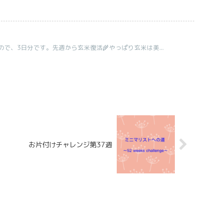
で、3日分です。先週から玄米復活🌾やっぱり玄米は美...
お片付けチャレンジ第37週