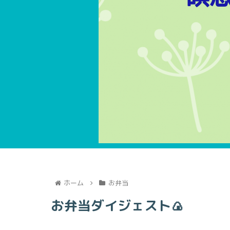
ホーム
お弁当
お弁当ダイジェスト🍙