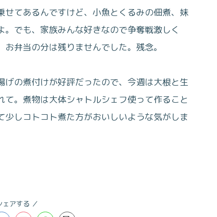
乗せてあるんですけど、小魚とくるみの佃煮、妹
よ。でも、家族みんな好きなので争奪戦激しく
、お弁当の分は残りませんでした。残念。
揚げの煮付けが好評だったので、今週は大根と生
れて。煮物は大体シャトルシェフ使って作ること
て少しコトコト煮た方がおいしいような気がしま
シェアする