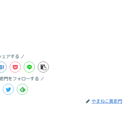
シェアする
ゑ門をフォローする
やまねこ寅ゑ門