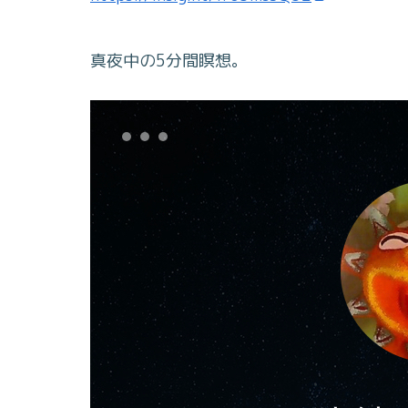
真夜中の5分間瞑想。