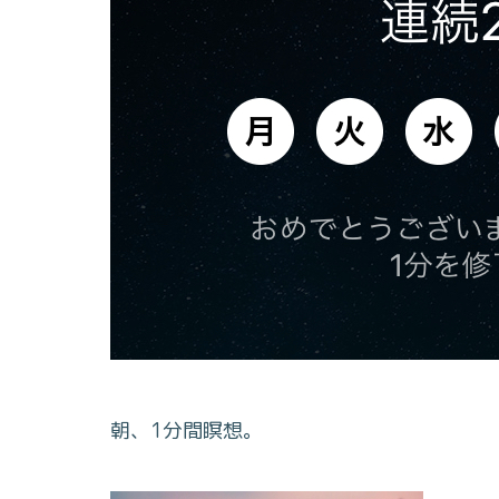
朝、1分間瞑想。