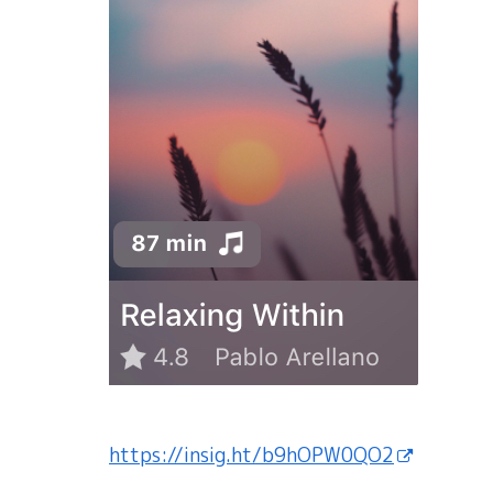
https://insig.ht/b9hOPW0QO2