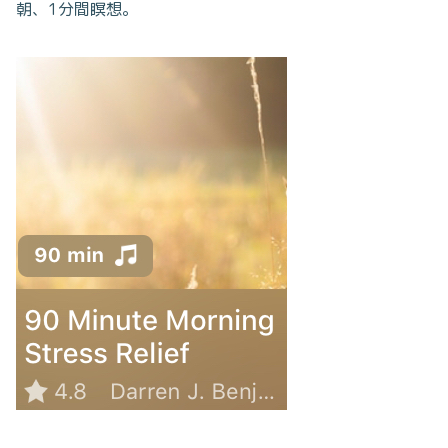
朝、1分間瞑想。