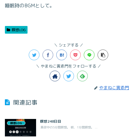
睡眠時のBGMとして。
瞑想LOG
シェアする
やまねこ寅ゑ門をフォローする
やまねこ寅ゑ門
関連記事
瞑想248日目
瞑想LOG
真夜中の5分間瞑想。 朝、1分間瞑想。 ...