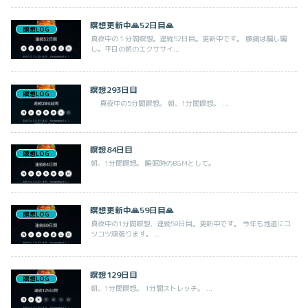
瞑想更新中🙏52日目🙏
瞑想LOG
真夜中の１分間瞑想。連続52日目。更新中です。 腰痛は騙し騙
し。平日の朝のエクササイ...
瞑想293日目
瞑想LOG
真夜中の5分間瞑想。 朝、1分間瞑想。 ...
瞑想84日目
瞑想LOG
朝、1分間瞑想。 睡眠時のBGMとして。
瞑想更新中🙏59日目🙏
瞑想LOG
真夜中の1分間瞑想、連続59日目。更新中です。 今年も地道にコ
ツコツ頑張ります。 ...
瞑想129日目
瞑想LOG
朝、1分間瞑想。 1分間ストレッチ。 ...