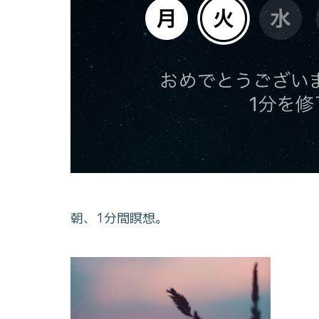
朝、1分間瞑想。