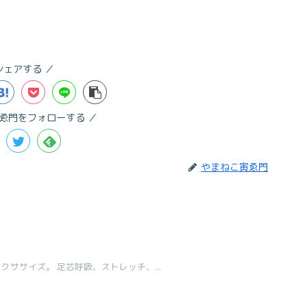
シェアする
ゑ門をフォローする
やまねこ寅ゑ門
クササイズ。 足芯呼吸、ストレッチ、...