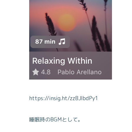
https://insig.ht/zzBJlbdPy1
睡眠時のBGMとして。