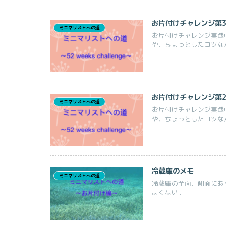
お片付けチャレンジ第3
ミニマリストへの道
お片付けチャレンジ実践中
や、ちょっとしたコツな
お片付けチャレンジ第2
ミニマリストへの道
お片付けチャレンジ実践中
や、ちょっとしたコツな
冷蔵庫のメモ
ミニマリストへの道
冷蔵庫の全面、側面にあ
よくない...