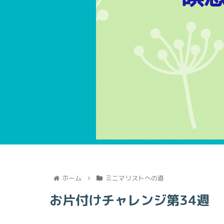
ホーム
ミニマリストへの道
お片付けチャレンジ第34週