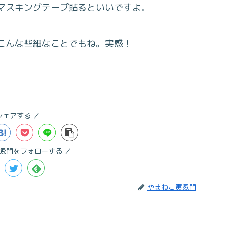
マスキングテープ貼るといいですよ。
こんな些細なことでもね。実感！
シェアする
ゑ門をフォローする
やまねこ寅ゑ門