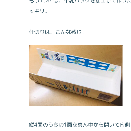
もう1つには、牛乳パックを加工して作っ
ッキリ。
仕切りは、こんな感じ。
縦4面のうちの1面を真ん中から開いて内